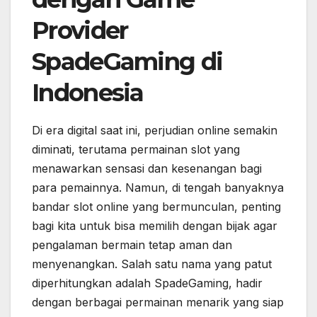
Provider
SpadeGaming di
Indonesia
Di era digital saat ini, perjudian online semakin
diminati, terutama permainan slot yang
menawarkan sensasi dan kesenangan bagi
para pemainnya. Namun, di tengah banyaknya
bandar slot online yang bermunculan, penting
bagi kita untuk bisa memilih dengan bijak agar
pengalaman bermain tetap aman dan
menyenangkan. Salah satu nama yang patut
diperhitungkan adalah SpadeGaming, hadir
dengan berbagai permainan menarik yang siap