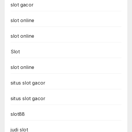
slot gacor
slot online
slot online
Slot
slot online
situs slot gacor
situs slot gacor
slot88
judi slot