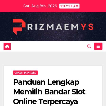
Skip
Sat. Aug 8th, 2026
1:07:38 AM
to
content
UNCATEGORIZED
Panduan Lengkap
Memilih Bandar Slot
Online Terpercaya