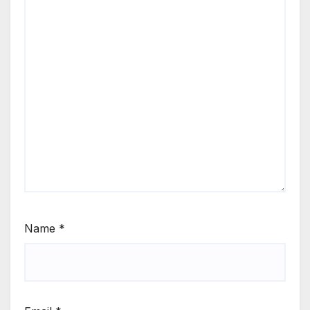
Name
*