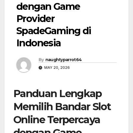
dengan Game
Provider
SpadeGaming di
Indonesia
By
naughtyparrot64
MAY 20, 2026
Panduan Lengkap
Memilih Bandar Slot
Online Terpercaya
dengan Game