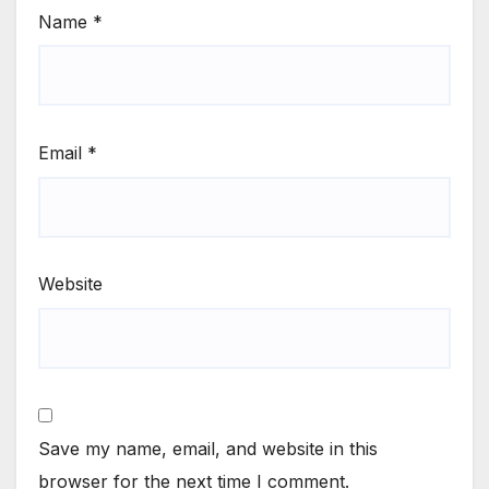
Name
*
Email
*
Website
Save my name, email, and website in this
browser for the next time I comment.