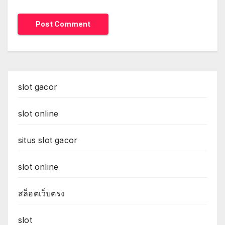
slot gacor
slot online
situs slot gacor
slot online
สล็อตเว็บตรง
slot