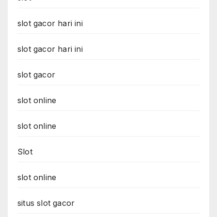
slot gacor hari ini
slot gacor hari ini
slot gacor
slot online
slot online
Slot
slot online
situs slot gacor