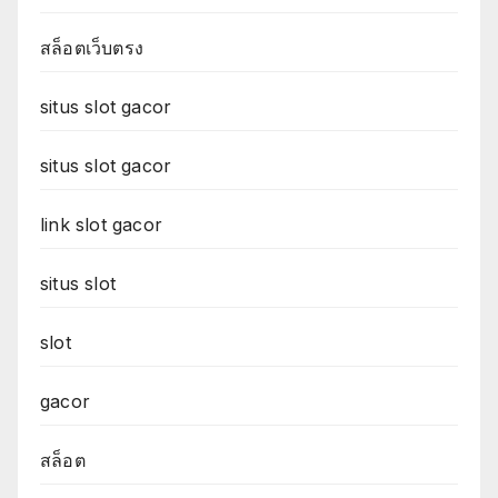
สล็อตเว็บตรง
situs slot gacor
situs slot gacor
link slot gacor
situs slot
slot
gacor
สล็อต