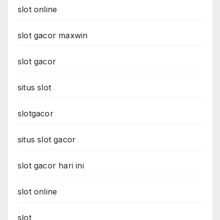
slot online
slot gacor maxwin
slot gacor
situs slot
slotgacor
situs slot gacor
slot gacor hari ini
slot online
slot