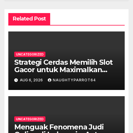
Related Post
UNCATEGORIZED
Strategi Cerdas Memilih Slot
Gacor untuk Maximalkan
Peluang Menang di Dunia
AUG 6, 2026
NAUGHTYPARROT64
Slot Online
UNCATEGORIZED
Menguak Fenomena Judi