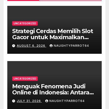
UNCATEGORIZED
Strategi Cerdas Memilih Slot
Gacor untuk Maximalkan
Peluang Menang di Dunia
AUGUST 6, 2026
NAUGHTYPARROT64
Slot Online
UNCATEGORIZED
Menguak Fenomena Judi
Online di Indonesia: Antara
Keuntungan dan Risiko
JULY 31, 2026
NAUGHTYPARROT64